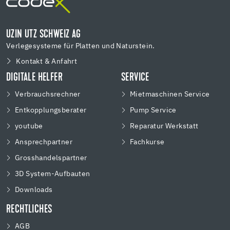
UZIN UTZ SCHWEIZ AG
Verlegesysteme für Platten und Naturstein.
Kontakt & Anfahrt
DIGITALE HELFER
SERVICE
Verbrauchsrechner
Mietmaschinen Service
Entkopplungsberater
Pump Service
youtube
Reparatur Werkstatt
Ansprechpartner
Fachkurse
Grosshandelspartner
3D System-Aufbauten
Downloads
RECHTLICHES
AGB