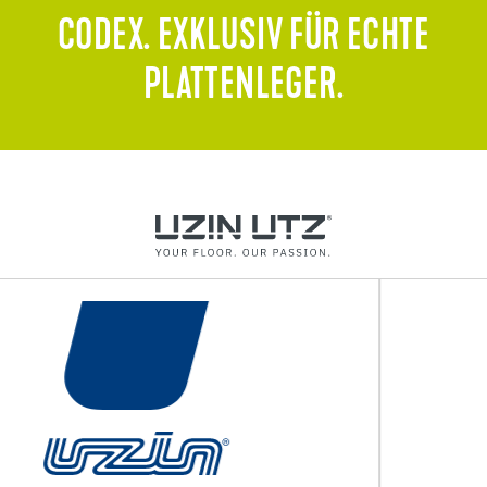
CODEX. EXKLUSIV FÜR ECHTE
PLATTENLEGER.