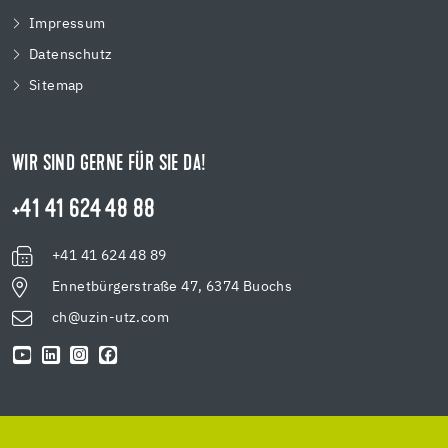
Impressum
Datenschutz
Sitemap
WIR SIND GERNE FÜR SIE DA!
+41 41 624 48 88
+41 41 624 48 89
Ennetbürgerstraße 47, 6374 Buochs
ch@uzin-utz.com