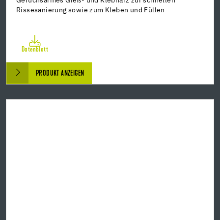
Geruchsarmes Gieß- und Klebharz zur schnellen
Rissesanierung sowie zum Kleben und Füllen
Datenblatt
PRODUKT ANZEIGEN