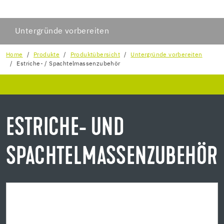
Untergründe vorbereiten
Home
Produkte
Produktübersicht
Untergründe vorbereiten
Estriche- / Spachtelmassenzubehör
ESTRICHE- UND
SPACHTELMASSENZUBEHÖR