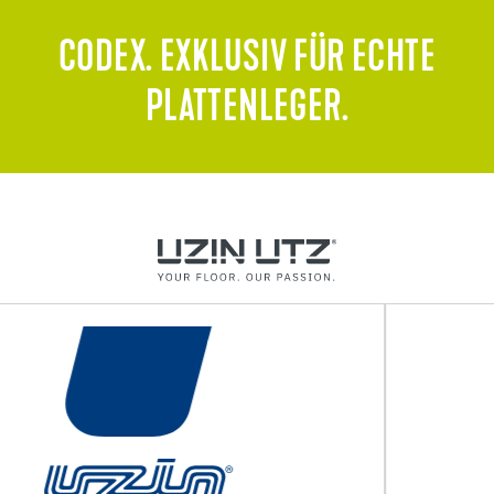
CODEX. EXKLUSIV FÜR ECHTE
PLATTENLEGER.