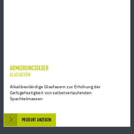
ARMIERUNGSFASER
GLASFASERN
Alkalibeständige Glasfasern zur Erhöhung der
Gefügefestigkeit von selbstverlaufenden
Spachtelmassen
PRODUKT ANZEIGEN