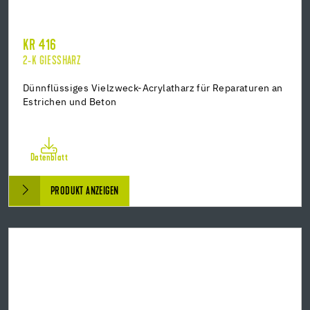
KR 416
2-K GIESSHARZ
Dünnflüssiges Vielzweck-Acrylatharz für Reparaturen an
Estrichen und Beton
Datenblatt
PRODUKT ANZEIGEN