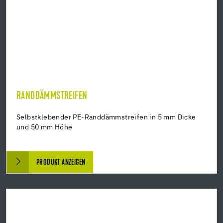
RANDDÄMMSTREIFEN
Selbstklebender PE-Randdämmstreifen in 5 mm Dicke
und 50 mm Höhe
PRODUKT ANZEIGEN