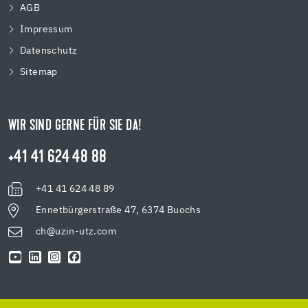
AGB
Impressum
Datenschutz
Sitemap
WIR SIND GERNE FÜR SIE DA!
+41 41 624 48 88
+41 41 624 48 89
Ennetbürgerstraße 47, 6374 Buochs
ch@uzin-utz.com