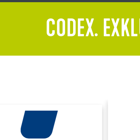
CODEX. EXKL