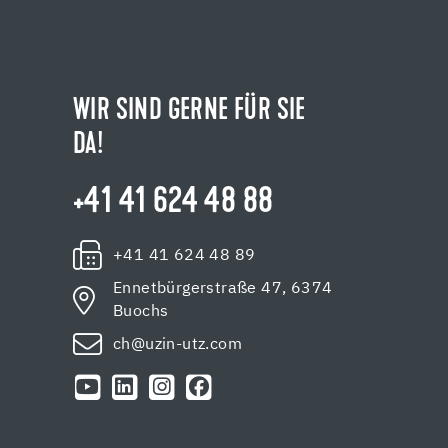
WIR SIND GERNE FÜR SIE
DA!
+41 41 624 48 88
+41 41 624 48 89
Ennetbürgerstraße 47, 6374
Buochs
ch@uzin-utz.com