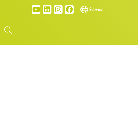
Schweiz
T