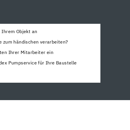
u Ihrem Objekt an
ie zum händischen verarbeiten?
ten Ihrer Mitarbeiter ein
dex Pumpservice für Ihre Baustelle