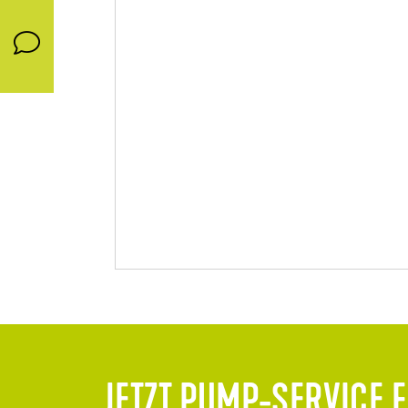
JETZT PUMP-SERVICE F