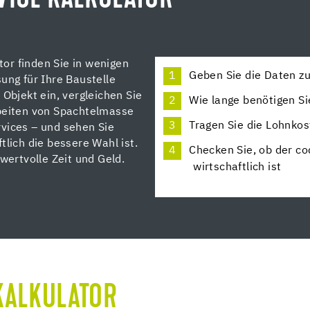
or finden Sie in wenigen
Geben Sie die Daten z
ung für Ihre Baustelle
 Objekt ein, vergleichen Sie
Wie lange benötigen S
rbeiten von Spachtelmasse
Tragen Sie die Lohnkos
vices – und sehen Sie
tlich die bessere Wahl ist.
Checken Sie, ob der co
wertvolle Zeit und Geld.
wirtschaftlich ist
KALKULATOR