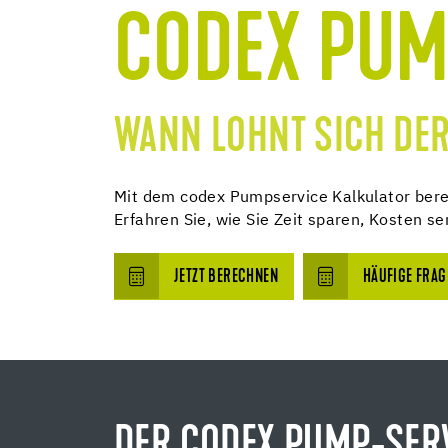
CODEX PUM
WANN LOHNT SICH DE
Mit dem codex Pumpservice Kalkulator berec
Erfahren Sie, wie Sie Zeit sparen, Kosten s
JETZT BERECHNEN
HÄUFIGE FRA
DER CODEX PUMP-SER