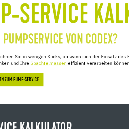
P-SERVICE KAL
R PUMPSERVICE VON CODEX?
hnen Sie in wenigen Klicks, ab wann sich der Einsatz des P
enken und Ihre
Spachtelmassen
effizient verarbeiten können
GEN ZUM PUMP-SERVICE
VICE KALKULATOR