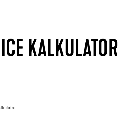
ICE KALKULATOR
lkulator