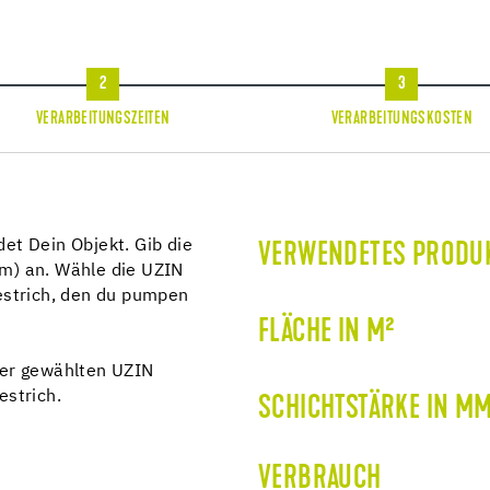
2
3
VERARBEITUNGSZEITEN
VERARBEITUNGSKOSTEN
det Dein Objekt. Gib die
VERWENDETES PRODU
mm) an. Wähle die UZIN
strich, den du pumpen
FLÄCHE IN M²
 der gewählten UZIN
strich.
SCHICHTSTÄRKE IN M
VERBRAUCH