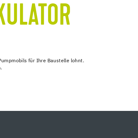
KULATOR
umpmobils für Ihre Baustelle lohnt.
.