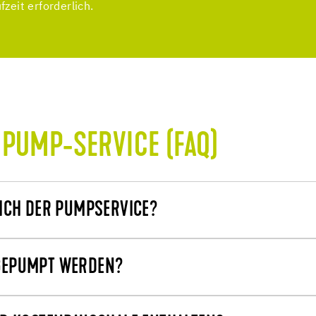
zeit erforderlich.
 PUMP-SERVICE (FAQ)
SICH DER PUMPSERVICE?
 GEPUMPT WERDEN?