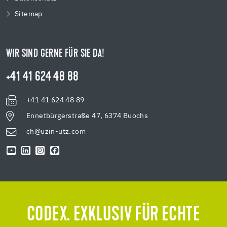
Sitemap
WIR SIND GERNE FÜR SIE DA!
+41 41 624 48 88
+41 41 624 48 89
Ennetbürgerstraße 47, 6374 Buochs
ch@uzin-utz.com
CODEX. EXKLUSIV FÜR ECHTE