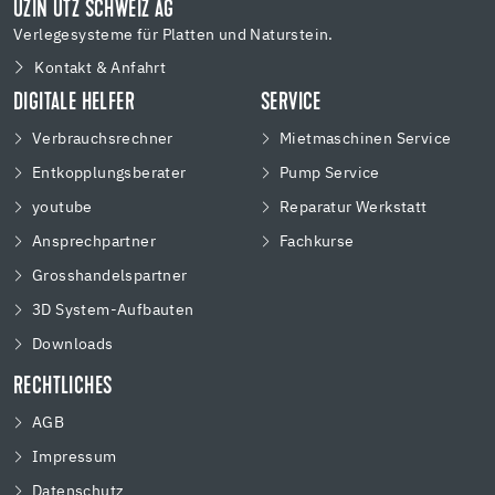
UZIN UTZ SCHWEIZ AG
Verlegesysteme für Platten und Naturstein.
Kontakt & Anfahrt
DIGITALE HELFER
SERVICE
Verbrauchsrechner
Mietmaschinen Service
Entkopplungsberater
Pump Service
youtube
Reparatur Werkstatt
Ansprechpartner
Fachkurse
Grosshandelspartner
3D System-Aufbauten
Downloads
RECHTLICHES
AGB
Impressum
Datenschutz