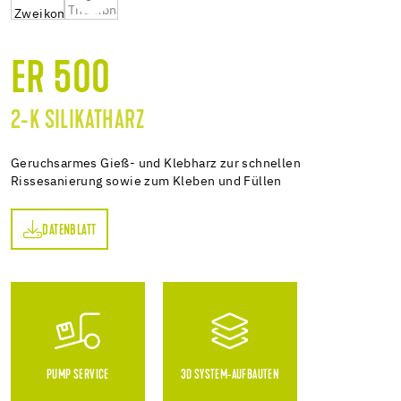
ER 500
2-K SILIKATHARZ
Geruchsarmes Gieß- und Klebharz zur schnellen
Rissesanierung sowie zum Kleben und Füllen
DATENBLATT
TT
PUMP SERVICE
3D SYSTEM-AUFBAUTEN