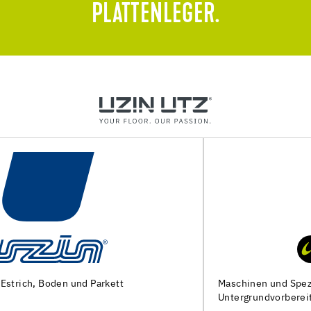
PLATTENLEGER.
Maschinen und Spezialwerkzeuge zur
Untergrundvorbereitung und Verlegung von Bodenbelägen