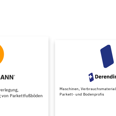
Maschinen, Verbrauchsmaterial und Werkzeuge für
Parkett- und Bodenprofis