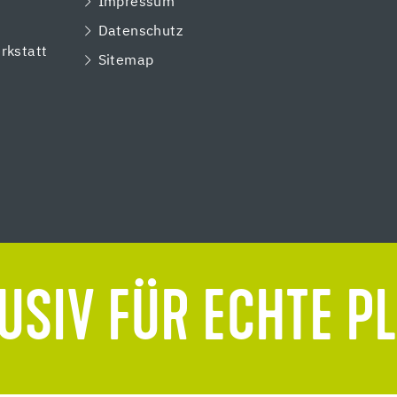
Impressum
e
Datenschutz
rkstatt
Sitemap
USIV FÜR ECHTE P