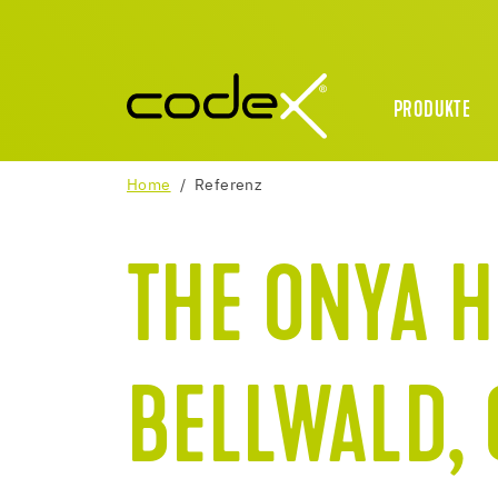
PRODUKTE
Home
Referenz
THE ONYA H
BELLWALD,