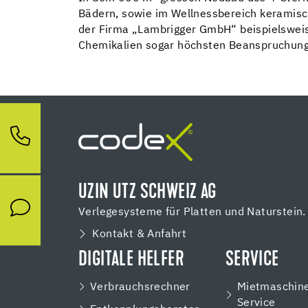
Bädern, sowie im Wellnessbereich keramisc
der Firma „Lambrigger GmbH“ beispielsweis
Chemikalien sogar höchsten Beanspruchunge
UZIN UTZ SCHWEIZ AG
Verlegesysteme für Platten und Naturstein.
Kontakt & Anfahrt
DIGITALE HELFER
SERVICE
Verbrauchsrechner
Mietmaschin
Service