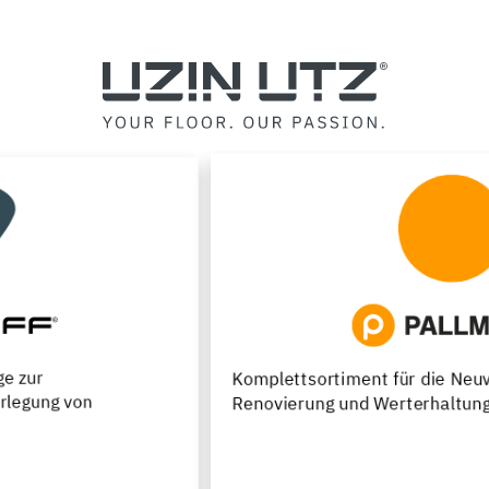
Komplettsortiment für die Neuverlegung,
Renovierung und Werterhaltung von Parkettfußböden