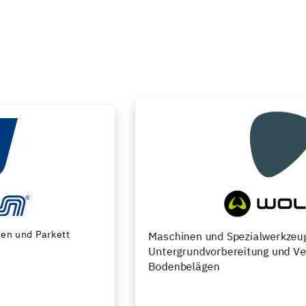
Maschinen und Spezialwerkzeuge zur
Untergrundvorbereitung und Verlegung von
Bodenbelägen