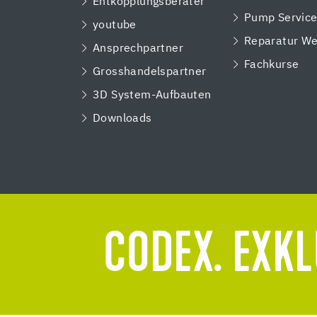
Entkopplungsberater
Pump Servic
youtube
Reparatur We
Ansprechpartner
Fachkurse
Grosshandelspartner
3D System-Aufbauten
Downloads
CODEX. EXKL