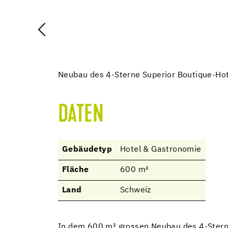
Neubau des 4-Sterne Superior Boutique-Hot
DATEN
Gebäudetyp
Hotel & Gastronomie
Fläche
600 m²
Land
Schweiz
In dem 600 m² grossen Neubau des 4-Sterne