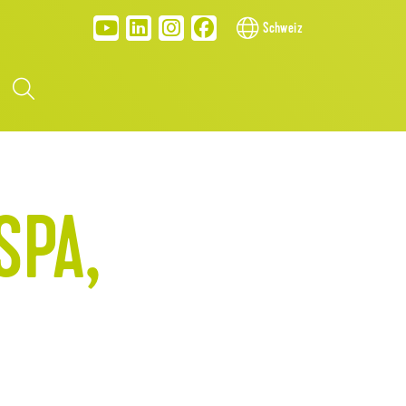
Schweiz
SPA,