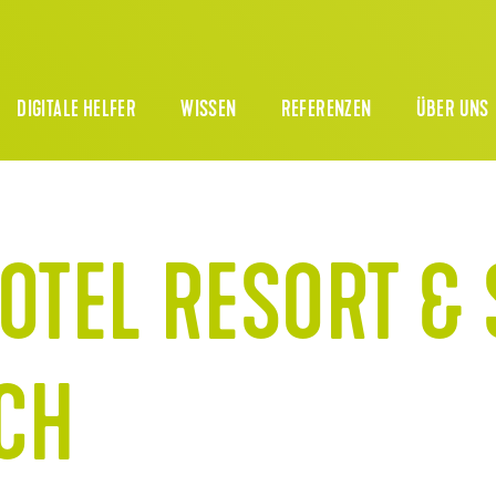
DIGITALE HELFER
WISSEN
REFERENZEN
ÜBER UNS
OTEL RESORT & 
 CH