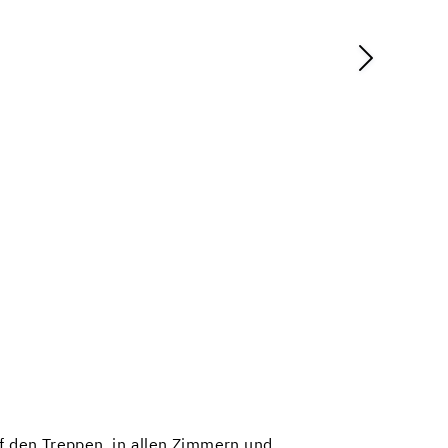
 den Treppen, in allen Zimmern und