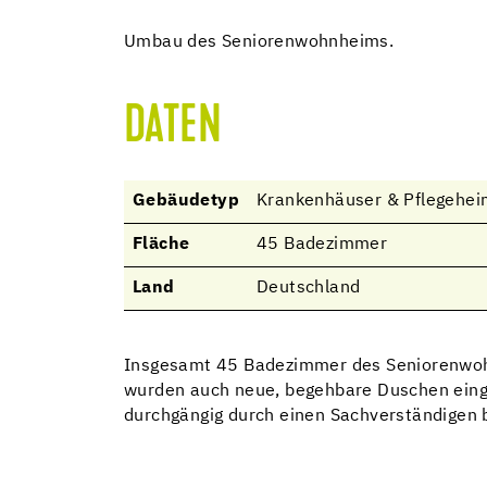
Umbau des Seniorenwohnheims.
DATEN
Gebäudetyp
Krankenhäuser & Pflegehe
Fläche
45 Badezimmer
Land
Deutschland
Insgesamt 45 Badezimmer des Seniorenwohn
wurden auch neue, begehbare Duschen einge
durchgängig durch einen Sachverständigen