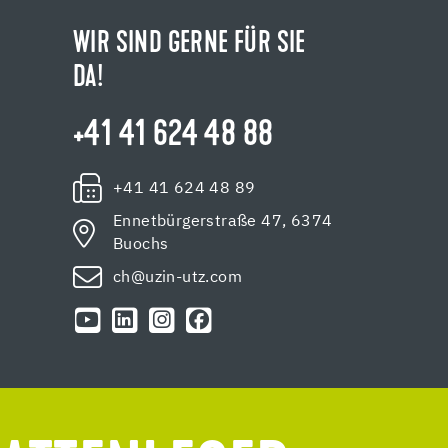
WIR SIND GERNE FÜR SIE
DA!
+41 41 624 48 88
+41 41 624 48 89
Ennetbürgerstraße 47, 6374
Buochs
ch@uzin-utz.com