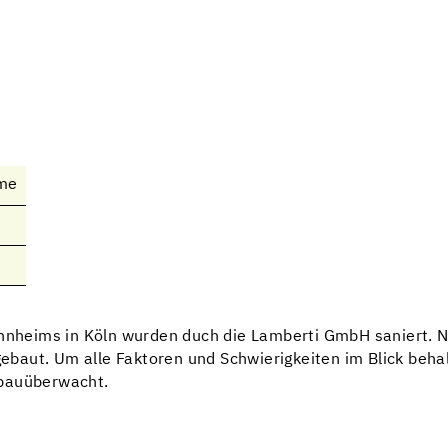
ime
heims in Köln wurden duch die Lamberti GmbH saniert. N
baut. Um alle Faktoren und Schwierigkeiten im Blick behal
 bauüberwacht.