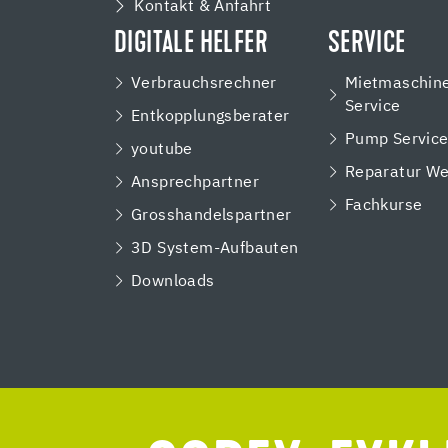
Kontakt & Anfahrt
DIGITALE HELFER
SERVICE
Verbrauchsrechner
Mietmaschin
Service
Entkopplungsberater
Pump Servic
youtube
Reparatur We
Ansprechpartner
Fachkurse
Grosshandelspartner
3D System-Aufbauten
Downloads