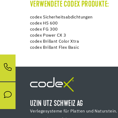
VERWENDETE CODEX PRODUKTE:
codex Sicherheitsabdichtungen
codex HS 600
codex FG 300
codex Power CX 3
codex Brillant Color Xtra
codex Brillant Flex Basic
UZIN UTZ SCHWEIZ AG
Verlegesysteme für Platten und Naturstein.