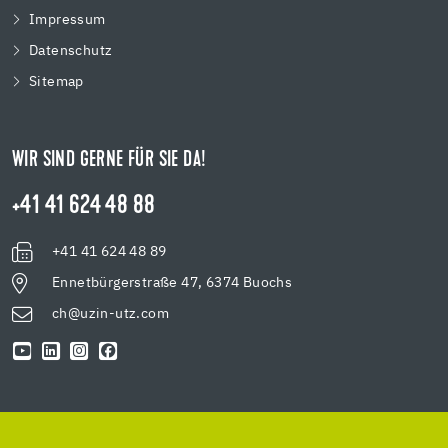
Impressum
Datenschutz
Sitemap
WIR SIND GERNE FÜR SIE DA!
+41 41 624 48 88
+41 41 624 48 89
Ennetbürgerstraße 47, 6374 Buochs
ch@uzin-utz.com