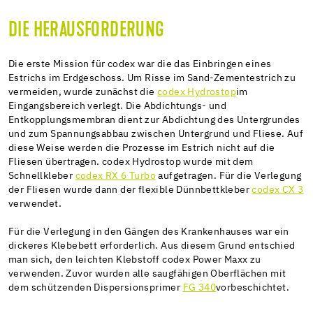
DIE HERAUSFORDERUNG
Die erste Mission für codex war die das Einbringen eines
Estrichs im Erdgeschoss. Um Risse im Sand-Zementestrich zu
vermeiden, wurde zunächst die
codex Hydrostop
im
Eingangsbereich verlegt. Die Abdichtungs- und
Entkopplungsmembran dient zur Abdichtung des Untergrundes
und zum Spannungsabbau zwischen Untergrund und Fliese. Auf
diese Weise werden die Prozesse im Estrich nicht auf die
Fliesen übertragen. codex Hydrostop wurde mit dem
Schnellkleber
codex RX 6 Turbo
aufgetragen. Für die Verlegung
der Fliesen wurde dann der flexible Dünnbettkleber
codex CX 3
verwendet.
Für die Verlegung in den Gängen des Krankenhauses war ein
dickeres Klebebett erforderlich. Aus diesem Grund entschied
man sich, den leichten Klebstoff codex Power Maxx zu
verwenden. Zuvor wurden alle saugfähigen Oberflächen mit
dem schützenden Dispersionsprimer
FG 340
vorbeschichtet.