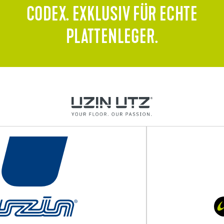
CODEX. EXKLUSIV FÜR ECHTE
PLATTENLEGER.