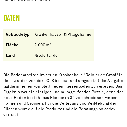
DATEN
Gebäudetyp
Krankenhäuser & Pflegeheime
Fläche
2.000 m²
Land
Niederlande
Die Bodenarbeiten im neuen Krankenhaus "Reinier de Graaf" in
Delft wurden von der TGLS betreut und umgesetzt! Die Aufgabe
lag darin, einen komplett neuen Fliesenboden zu verlegen. Das
Ergebnis war ein einziges und raumgreifendes Puzzle, denn der
neue Boden besteht aus Fliesen in 32 verschiedenen Farben,
Formen und Grössen. Für die Verlegung und Verklebung der
Fliesen wurde auf die Produkte und die Beratung von codex
vertraut.