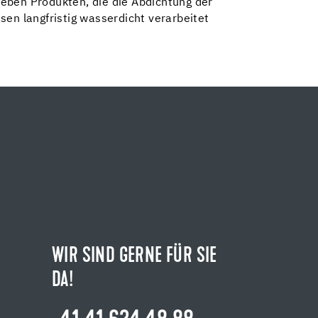
eben Produkten, die die Abdichtung der
sen langfristig wasserdicht verarbeitet
WIR SIND GERNE FÜR SIE
DA!