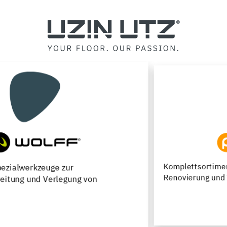
Komplettsortiment für die Neuverlegung,
Renovierung und Werterhaltung von Parkettfußböden