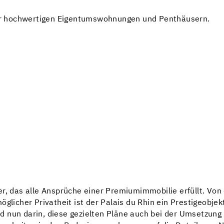
r hochwertigen Eigentumswohnungen und Penthäusern.
r, das alle Ansprüche einer Premiumimmobilie erfüllt. Von 
glicher Privatheit ist der Palais du Rhin ein Prestigeobjek
 nun darin, diese gezielten Pläne auch bei der Umsetzung 