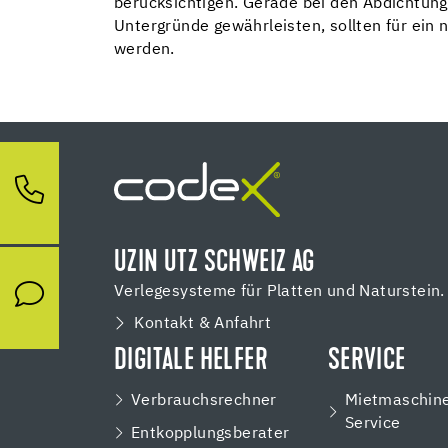
berücksichtigen. Gerade bei den Abdichtung
Untergründe gewährleisten, sollten für ein 
werden.
UZIN UTZ SCHWEIZ AG
Verlegesysteme für Platten und Naturstein.
Kontakt & Anfahrt
DIGITALE HELFER
SERVICE
Verbrauchsrechner
Mietmaschin
Service
Entkopplungsberater