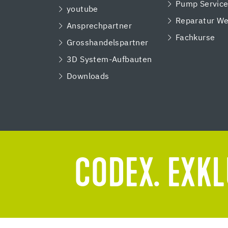
Pump Servic
youtube
Reparatur We
Ansprechpartner
Fachkurse
Grosshandelspartner
3D System-Aufbauten
Downloads
CODEX. EXKL