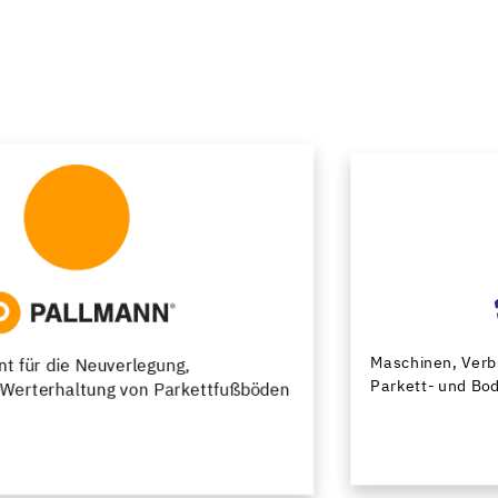
Maschinen, Verbrauchsmaterial und Werkzeuge für
Parkett- und Bodenprofis