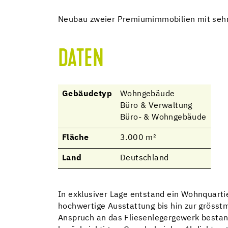
Neubau zweier Premiumimmobilien mit seh
DATEN
Gebäudetyp
Wohngebäude
Büro & Verwaltung
Büro- & Wohngebäude
Fläche
3.000 m²
Land
Deutschland
In exklusiver Lage entstand ein Wohnquartie
hochwertige Ausstattung bis hin zur grösstmö
Anspruch an das Fliesenlegergewerk bestand