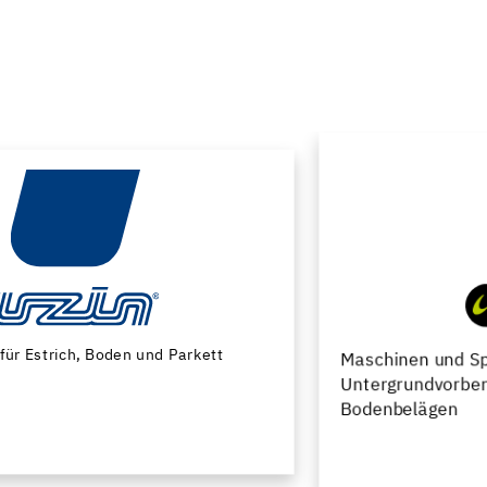
Maschinen und Spezialwerkzeuge zur
Untergrundvorbereitung und Verlegung von
Bodenbelägen