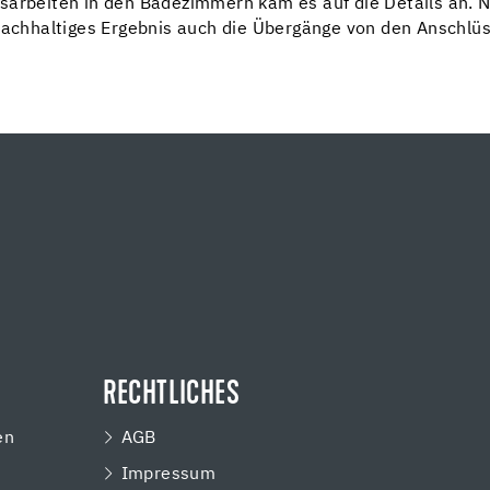
sarbeiten in den Badezimmern kam es auf die Details an. N
nachhaltiges Ergebnis auch die Übergänge von den Anschlüs
RECHTLICHES
en
AGB
Impressum