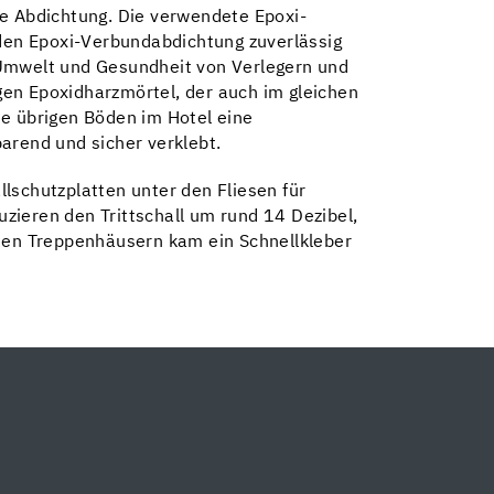
e Abdichtung. Die verwendete Epoxi-
den Epoxi-Verbundabdichtung zuverlässig
 Umwelt und Gesundheit von Verlegern und
gen Epoxidharzmörtel, der auch im gleichen
ie übrigen Böden im Hotel eine
arend und sicher verklebt.
llschutzplatten unter den Fliesen für
uzieren den Trittschall um rund 14 Dezibel,
 den Treppenhäusern kam ein Schnellkleber