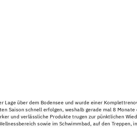
nter Lage über dem Bodensee und wurde einer Komplettren
en Saison schnell erfolgen, weshalb gerade mal 8 Monate d
er und verlässliche Produkte trugen zur pünktlichen Wied
 Wellnessbereich sowie im Schwimmbad, auf den Treppen, i