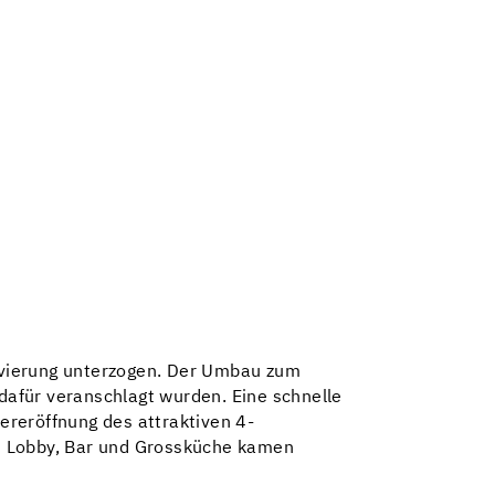
ovierung unterzogen. Der Umbau zum
afür veranschlagt wurden. Eine schnelle
ereröffnung des attraktiven 4-
n Lobby, Bar und Grossküche kamen