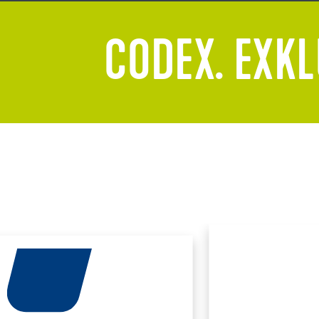
CODEX. EXKL