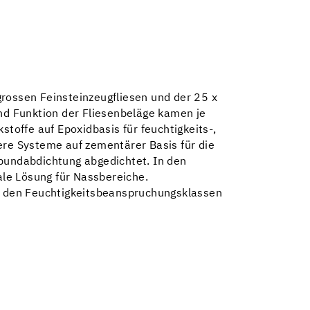
grossen Feinsteinzeugfliesen und der 25 x
d Funktion der Fliesenbeläge kamen je
offe auf Epoxidbasis für feuchtigkeits-,
re Systeme auf zementärer Basis für die
rbundabdichtung abgedichtet. In den
le Lösung für Nassbereiche.
s den Feuchtigkeitsbeanspruchungsklassen