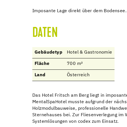
Imposante Lage direkt über dem Bodensee.
DATEN
Gebäudetyp
Hotel & Gastronomie
Fläche
700 m²
Land
Österreich
Das Hotel Fritsch am Berg liegt in imposa
MentalSpaHotel musste aufgrund der nächst
Holzmodulbauweise, professionelle Handwerk
Sternehauses bei. Zur Fliesenverlegung im
Systemlösungen von codex zum Einsatz.