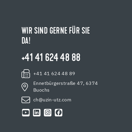
WIR SIND GERNE FÜR SIE
DA!
+41 41 624 48 88
+41 41 624 48 89
Ennetbürgerstraße 47, 6374
Buochs
ch@uzin-utz.com