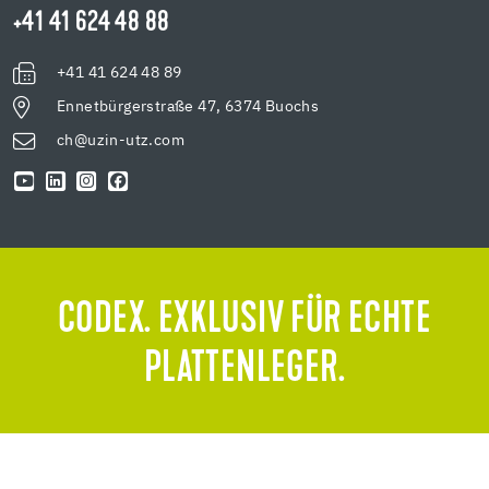
+41 41 624 48 88
+41 41 624 48 89
Ennetbürgerstraße 47, 6374 Buochs
ch@uzin-utz.com
CODEX. EXKLUSIV FÜR ECHTE
PLATTENLEGER.