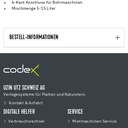
6-Kant Anschluss für Bohrmaschinen
Mischmenge 5-15 Liter
BESTELL-INFORMATIONEN
UZIN UTZ SCHWEIZ AG
Verlegesysteme für Platten und Naturstein.
Kontakt & Anfahrt
DIGITALE HELFER
SERVICE
Verbrauchsrechner
Mietmaschinen Service