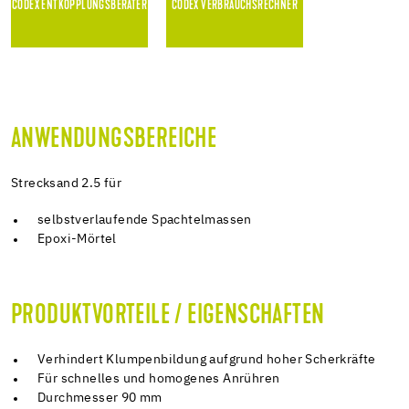
CODEX ENTKOPPLUNGSBERATER
CODEX VERBRAUCHSRECHNER
ANWENDUNGSBEREICHE
Strecksand 2.5 für
selbstverlaufende Spachtelmassen
Epoxi-Mörtel
PRODUKTVORTEILE / EIGENSCHAFTEN
Verhindert Klumpenbildung aufgrund hoher Scherkräfte
Für schnelles und homogenes Anrühren
Durchmesser 90 mm