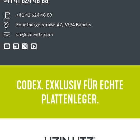
+41 41 624 48 88
+41 41 624 48 89
Ennetbürgerstraße 47, 6374 Buochs
ch@uzin-utz.com
CODEX. EXKLUSIV FÜR ECHTE
PLATTENLEGER.