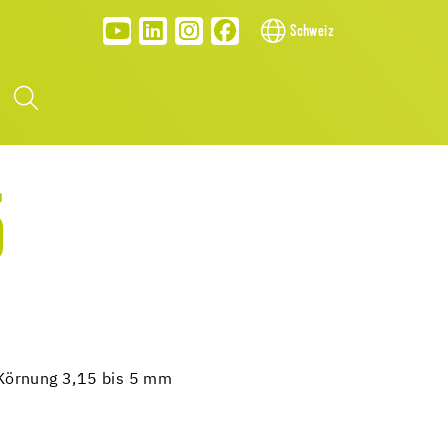
Schweiz
5
Körnung 3,15 bis 5 mm