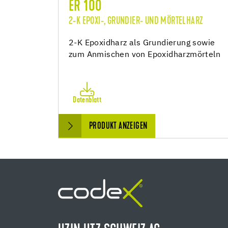
ER 100
2-K EPOXI-, GRUNDIER- UND MÖRTELHARZ
2-K Epoxidharz als Grundierung sowie
zum Anmischen von Epoxidharzmörteln
Datenblatt
PRODUKT ANZEIGEN