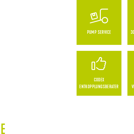
PUMP SERVICE
3
CODEX
ENTKOPPLUNGSBERATER
V
E