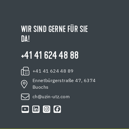
WIR SIND GERNE FÜR SIE
DA!
+41 41 624 48 88
+41 41 624 48 89
Ennetbürgerstraße 47, 6374
Buochs
ch@uzin-utz.com