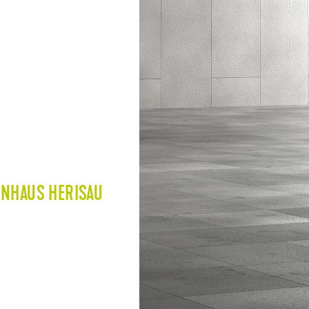
ENHAUS HERISAU