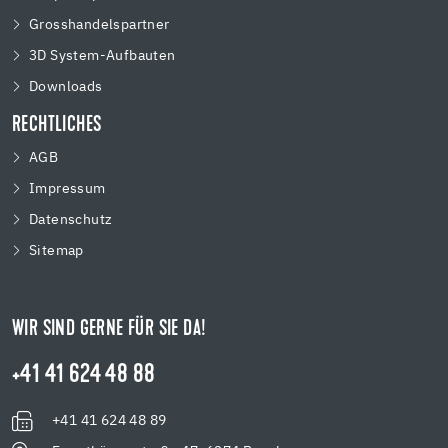
Grosshandelspartner
3D System-Aufbauten
Downloads
RECHTLICHES
AGB
Impressum
Datenschutz
Sitemap
WIR SIND GERNE FÜR SIE DA!
+41 41 624 48 88
+41 41 624 48 89