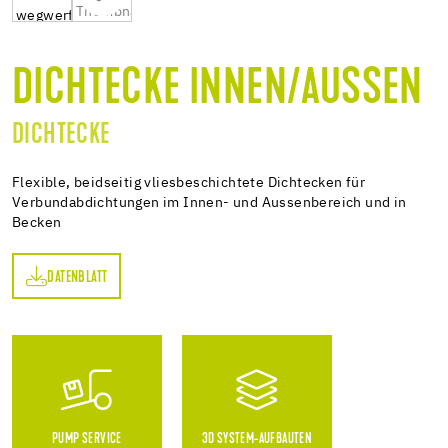
DICHTECKE INNEN/AUSSEN
DICHTECKE
Flexible, beidseitig vliesbeschichtete Dichtecken für
Verbundabdichtungen im Innen- und Aussenbereich und in
Becken
DATENBLATT
TT
PUMP SERVICE
3D SYSTEM-AUFBAUTEN