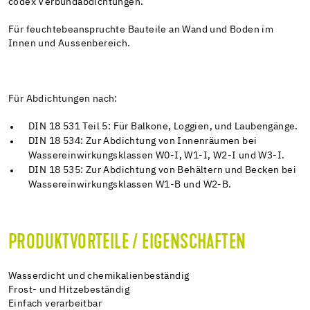
codex Verbundabdichtungen.
Für feuchtebeanspruchte Bauteile an Wand und Boden im
Innen und Aussenbereich.
Für Abdichtungen nach:
DIN 18 531 Teil 5: Für Balkone, Loggien, und Laubengänge.
DIN 18 534: Zur Abdichtung von Innenräumen bei
Wassereinwirkungsklassen W0-I, W1-I, W2-I und W3-I.
DIN 18 535: Zur Abdichtung von Behältern und Becken bei
Wassereinwirkungsklassen W1-B und W2-B.
PRODUKTVORTEILE / EIGENSCHAFTEN
Wasserdicht und chemikalienbeständig
Frost- und Hitzebeständig
Einfach verarbeitbar