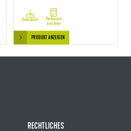
Verbrauch
Datenblatt
srechner
PRODUKT ANZEIGEN
RECHTLICHES