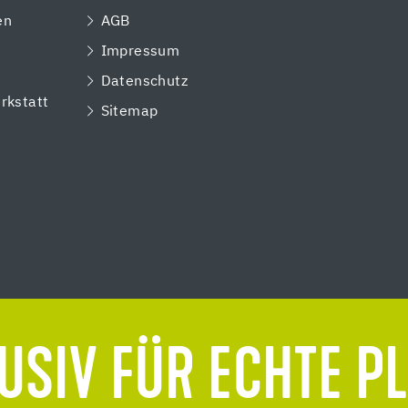
en
AGB
Impressum
e
Datenschutz
rkstatt
Sitemap
USIV FÜR ECHTE P