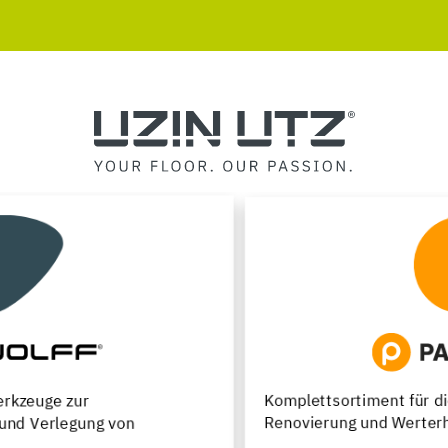
Komplettsortiment für die Neuverlegung,
Renovierung und Werterhaltung von Parkettfußböden