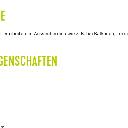
E
sterarbeiten im Aussenbereich wie z. B. bei Balkonen, Ter
IGENSCHAFTEN
 m