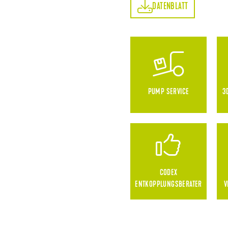
DATENBLATT
DATENBLATT
PUMP SERVICE
3
CODEX
ENTKOPPLUNGSBERATER
V