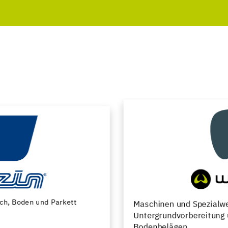
Maschinen und Spezialwerkzeuge zur
Untergrundvorbereitung und Verlegung von
Bodenbelägen