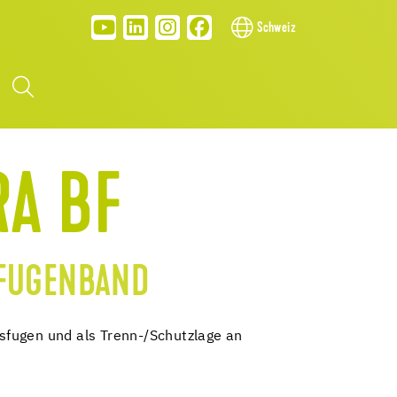
Schweiz
RA BF
FUGENBAND
fugen und als Trenn-/Schutzlage an