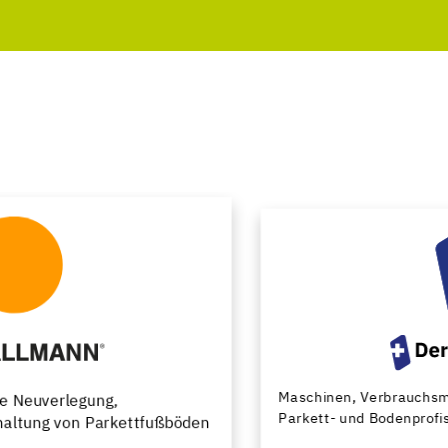
Maschinen, Verbrauchsmaterial und Werkzeuge für
Parkett- und Bodenprofis