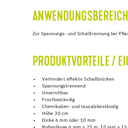
ANWENDUNGSBEREICH
Zur Spannungs- und Schalltrennung bei Pfla
PRODUKTVORTEILE / E
Verhindert effektiv Schallbrücken
Spannungstrennend
Unverottbar
Frostbeständig
Chemikalien- und tausalzbeständig
Höhe 30 cm
Dicke 6 mm oder 10 mm
Rollenlänge 6 mm = 25 m, 10 mm = 15