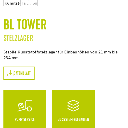
BL TOWER
STELZLAGER
Stabile Kunststoffstelzlager für Einbauhöhen von 21 mm bis
234 mm
DATENBLATT
TT
PUMP SERVICE
3D SYSTEM-AUFBAUTEN