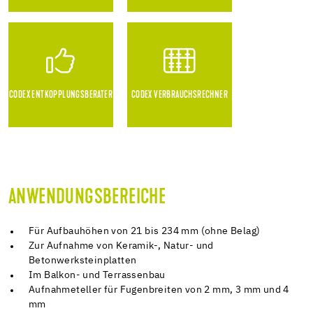
CODEX ENTKOPPLUNGSBERATER
CODEX VERBRAUCHSRECHNER
ANWENDUNGSBEREICHE
Für Aufbauhöhen von 21 bis 234 mm (ohne Belag)
Zur Aufnahme von Keramik-, Natur- und
Betonwerksteinplatten
Im Balkon- und Terrassenbau
Aufnahmeteller für Fugenbreiten von 2 mm, 3 mm und 4
mm