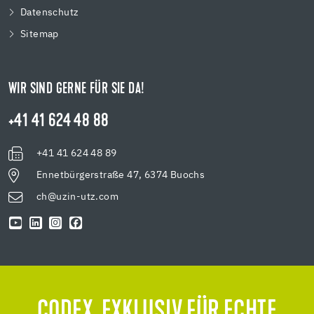
Datenschutz
Sitemap
WIR SIND GERNE FÜR SIE DA!
+41 41 624 48 88
+41 41 624 48 89
Ennetbürgerstraße 47, 6374 Buochs
ch@uzin-utz.com
CODEX. EXKLUSIV FÜR ECHTE