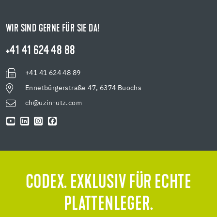
WIR SIND GERNE FÜR SIE DA!
+41 41 624 48 88
+41 41 624 48 89
Ennetbürgerstraße 47, 6374 Buochs
ch@uzin-utz.com
CODEX. EXKLUSIV FÜR ECHTE
PLATTENLEGER.