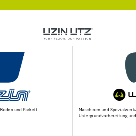
Maschinen und Spezialwerkzeuge zur
Untergrundvorbereitung und Verlegung von Bodenbelägen