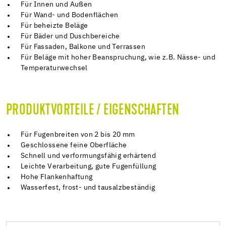
Für Innen und Außen
Für Wand- und Bodenflächen
Für beheizte Beläge
Für Bäder und Duschbereiche
Für Fassaden, Balkone und Terrassen
Für Beläge mit hoher Beanspruchung, wie z.B. Nässe- und
Temperaturwechsel
PRODUKTVORTEILE / EIGENSCHAFTEN
Für Fugenbreiten von 2 bis 20 mm
Geschlossene feine Oberfläche
Schnell und verformungsfähig erhärtend
Leichte Verarbeitung, gute Fugenfüllung
Hohe Flankenhaftung
Wasserfest, frost- und tausalzbeständig