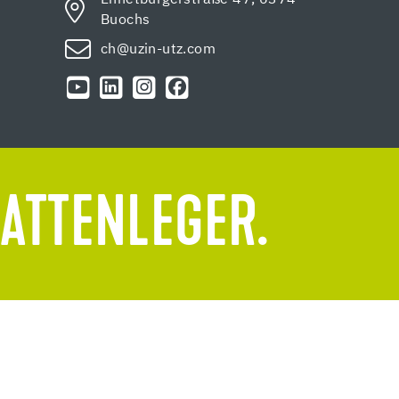
Buochs
ch@uzin-utz.com
LATTENLEGER.