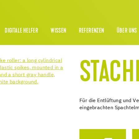
DIGITALE HELFER
WISSEN
REFERENZEN
ÜBER UNS
STACH
Für die Entlüftung und V
eingebrachten Spachtel