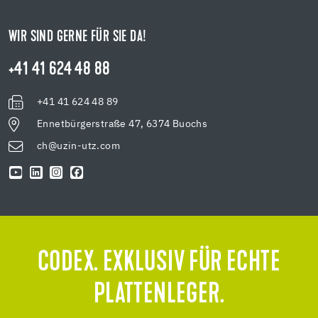
WIR SIND GERNE FÜR SIE DA!
+41 41 624 48 88
+41 41 624 48 89
Ennetbürgerstraße 47, 6374 Buochs
ch@uzin-utz.com
CODEX. EXKLUSIV FÜR ECHTE
PLATTENLEGER.