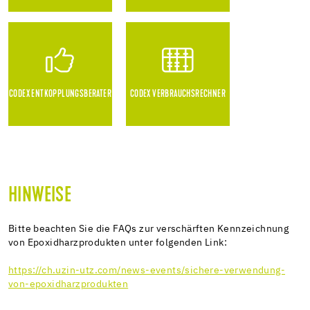
CODEX ENTKOPPLUNGSBERATER
CODEX VERBRAUCHSRECHNER
HINWEISE
Bitte beachten Sie die FAQs zur verschärften Kennzeichnung
von Epoxidharzprodukten unter folgenden Link:
https://ch.uzin-utz.com/news-events/sichere-verwendung-
von-epoxidharzprodukten