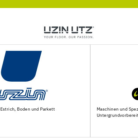
Maschinen und Spezialwerkzeuge zur
Untergrundvorbereitung und Verlegung von Bodenbelägen